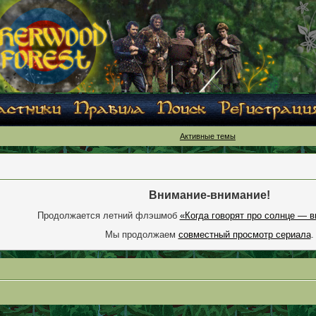
Активные темы
Внимание-внимание!
Продолжается летний флэшмоб
«Когда говорят про солнце — в
Мы продолжаем
совместный просмотр сериала
.