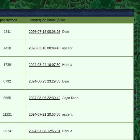
росмотров
Последнее сообщение
1811
2026-07-18 00:08:25
Dale
4110
2026-03-10 00:09:43
ascent
1738
2024-08-24 10:07:30
Норна
8792
2024-08-23 23:29:33
Dale
6565
2024-08-06 22:30:42
Леди Кася
11221
2024-07-21 20:53:58
ascent
5674
2024-07-08 12:55:31
Норна